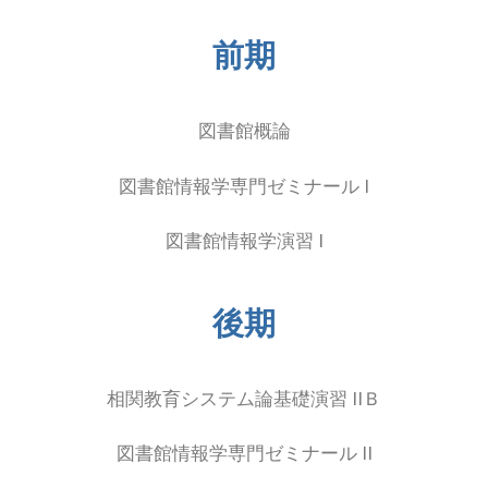
前期
図書館概論
図書館情報学専門ゼミナール I
図書館情報学演習 I
後期
相関教育システム論
基礎演習 IIＢ
図書館情報学専門ゼミナール II